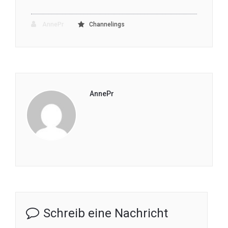
AnnePr
Channelings
AnnePr
Schreib eine Nachricht