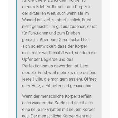
für die Seele. Dankt dem Körper für
dieses Erleben. Ihr seht den Körper in
der aktuellen Welt, auch wenn sie im
Wandel ist, viel zu oberflächlich. Er ist
nicht gemacht, um gut auszusehen, er ist
für Funktionen und zum Erleben
gemacht. Aber eure Gesellschaft hat
sich so entwickelt, dass der Körper
nicht mehr wertschätzt wird, sondern ein
Opfer der Begierde und des
Perfektionismus geworden ist. Legt
dies ab. Er ist weit mehr als eine schöne
leere Hülle, die man gern ansieht. Öffnet
euer Herz, seht tiefer und genauer hin.
Wenn der menschliche Körper zerfällt,
dann wandert die Seele und sucht sich
eine neue Inkarnation mit neuem Körper
aus. Der menschliche Körper dient als