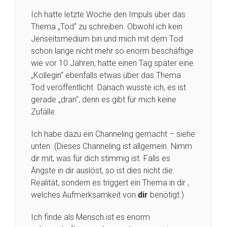
Ich hatte letzte Woche den Impuls über das
Thema „Tod“ zu schreiben. Obwohl ich kein
Jenseitsmedium bin und mich mit dem Tod
schon lange nicht mehr so enorm beschäftige
wie vor 10 Jahren, hatte einen Tag später eine
„Kollegin“ ebenfalls etwas über das Thema
Tod veröffentlicht. Danach wusste ich, es ist
gerade „dran“, denn es gibt für mich keine
Zufälle.
Ich habe dazu ein Channeling gemacht – siehe
unten. (Dieses Channeling ist allgemein. Nimm
dir mit, was für dich stimmig ist. Falls es
Ängste in dir auslöst, so ist dies nicht die
Realität, sondern es triggert ein Thema in dir ,
welches Aufmerksamkeit von
dir
benötigt.)
Ich finde als Mensch ist es enorm