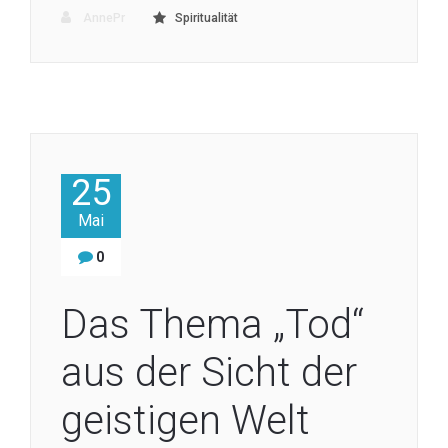
AnnePr
Spiritualität
25
Mai
0
Das Thema „Tod“
aus der Sicht der
geistigen Welt