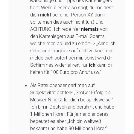
Ratschläge und Tipps des Kartenlegers
hört. Wenn dieser also sagt, du meldest
dich
nicht
bei einer Person XY, dann
sollte man dies auch nicht tun:) Und
ACHTUNG. Ich rede hier
niemals
von
den Kartenlegern aus E-mail Spams,
welche man ab und zu erhält–> „Anne ich
sehe eine Tragödie auf dich zu kommen,
melde dich sofort bei mir, sonst wird dir
Schlimmes widerfahren, nur
ich
kann dir
helfen für 100 Euro pro Anruf usw.“
Als Ratsuchender darf man auf
Subjektivität achten- „Großer Erfolg als
MusikerIN heißt für dich beispielsweise “
Ich bin in Deutschland berühmt und habe
1 Millionen Hörer. Für jemand anderes
bedeutet es aber „Ich bin weltweit
bekannt und habe 90 Millionen Hörer“.