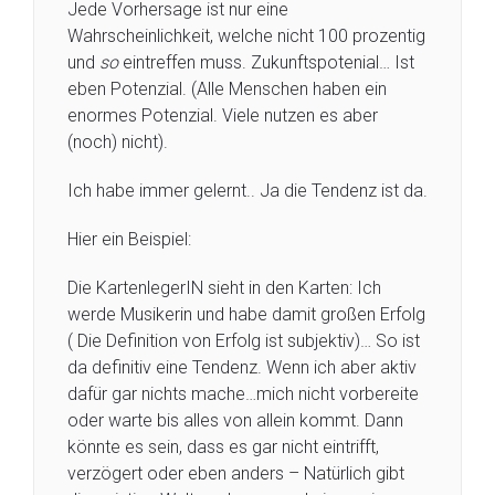
Jede Vorhersage ist nur eine
Wahrscheinlichkeit, welche nicht 100 prozentig
und
so
eintreffen muss. Zukunftspotenial… Ist
eben Potenzial. (Alle Menschen haben ein
enormes Potenzial. Viele nutzen es aber
(noch) nicht).
Ich habe immer gelernt.. Ja die Tendenz ist da.
Hier ein Beispiel:
Die KartenlegerIN sieht in den Karten: Ich
werde Musikerin und habe damit großen Erfolg
( Die Definition von Erfolg ist subjektiv)… So ist
da definitiv eine Tendenz. Wenn ich aber aktiv
dafür gar nichts mache…mich nicht vorbereite
oder warte bis alles von allein kommt. Dann
könnte es sein, dass es gar nicht eintrifft,
verzögert oder eben anders – Natürlich gibt