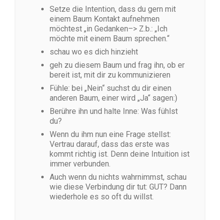
Setze die Intention, dass du gern mit
einem Baum Kontakt aufnehmen
möchtest „in Gedanken–> Z.b.: „Ich
möchte mit einem Baum sprechen.“
schau wo es dich hinzieht
geh zu diesem Baum und frag ihn, ob er
bereit ist, mit dir zu kommunizieren
Fühle: bei „Nein“ suchst du dir einen
anderen Baum, einer wird „Ja“ sagen:)
Berühre ihn und halte Inne: Was fühlst
du?
Wenn du ihm nun eine Frage stellst:
Vertrau darauf, dass das erste was
kommt richtig ist. Denn deine Intuition ist
immer verbunden.
Auch wenn du nichts wahrnimmst, schau
wie diese Verbindung dir tut: GUT? Dann
wiederhole es so oft du willst.