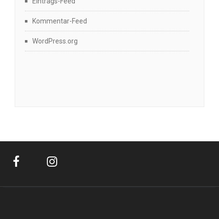
Eintrags-Feed
Kommentar-Feed
WordPress.org