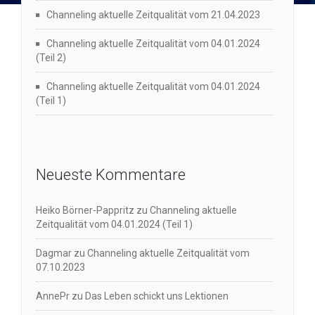
Channeling aktuelle Zeitqualität vom 21.04.2023
Channeling aktuelle Zeitqualität vom 04.01.2024
(Teil 2)
Channeling aktuelle Zeitqualität vom 04.01.2024
(Teil 1)
Neueste Kommentare
Heiko Börner-Pappritz
zu
Channeling aktuelle
Zeitqualität vom 04.01.2024 (Teil 1)
Dagmar
zu
Channeling aktuelle Zeitqualität vom
07.10.2023
AnnePr
zu
Das Leben schickt uns Lektionen