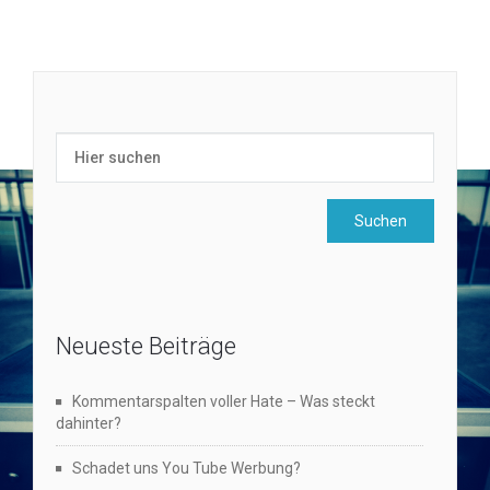
Neueste Beiträge
Kommentarspalten voller Hate – Was steckt
dahinter?
Schadet uns You Tube Werbung?