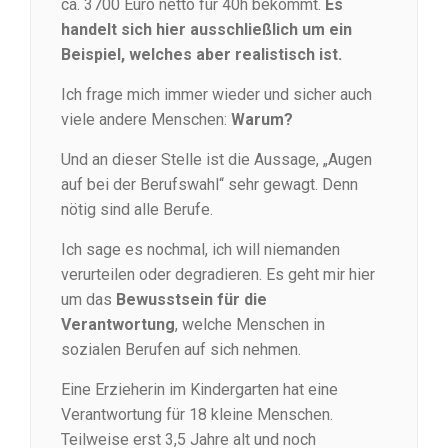
ca. 3700 Euro netto für 40h bekommt.
Es
handelt sich hier ausschließlich um ein
Beispiel, welches aber realistisch ist.
Ich frage mich immer wieder und sicher auch
viele andere Menschen:
Warum?
Und an dieser Stelle ist die Aussage, „Augen
auf bei der Berufswahl“ sehr gewagt. Denn
nötig sind alle Berufe.
Ich sage es nochmal, ich will niemanden
verurteilen oder degradieren. Es geht mir hier
um das
Bewusstsein für die
Verantwortung
, welche Menschen in
sozialen Berufen auf sich nehmen.
Eine Erzieherin im Kindergarten hat eine
Verantwortung für 18 kleine Menschen.
Teilweise erst 3,5 Jahre alt und noch