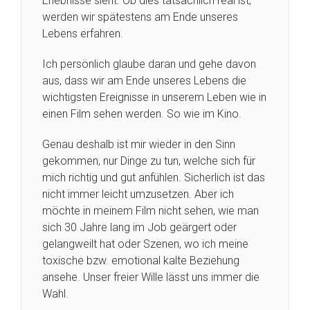
Erlebnisse sieht. Ob dies tatsächlich real ist,
werden wir spätestens am Ende unseres
Lebens erfahren.
Ich persönlich glaube daran und gehe davon
aus, dass wir am Ende unseres Lebens die
wichtigsten Ereignisse in unserem Leben wie in
einen Film sehen werden. So wie im Kino.
Genau deshalb ist mir wieder in den Sinn
gekommen, nur Dinge zu tun, welche sich für
mich richtig und gut anfühlen. Sicherlich ist das
nicht immer leicht umzusetzen. Aber ich
möchte in meinem Film nicht sehen, wie man
sich 30 Jahre lang im Job geärgert oder
gelangweilt hat oder Szenen, wo ich meine
toxische bzw. emotional kalte Beziehung
ansehe. Unser freier Wille lässt uns immer die
Wahl.