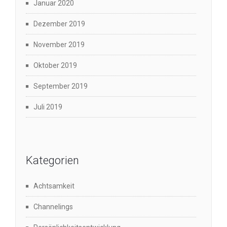
Januar 2020
Dezember 2019
November 2019
Oktober 2019
September 2019
Juli 2019
Kategorien
Achtsamkeit
Channelings