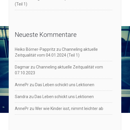
(Teil 1)
Neueste Kommentare
Heiko Börner-Pappritz
zu
Channeling aktuelle
Zeitqualität vom 04.01.2024 (Teil 1)
Dagmar
zu
Channeling aktuelle Zeitqualität vom
07.10.2023
AnnePr
zu
Das Leben schickt uns Lektionen
Sandra
zu
Das Leben schickt uns Lektionen
AnnePr
zu
Wer wie Kinder isst, nimmt leichter ab