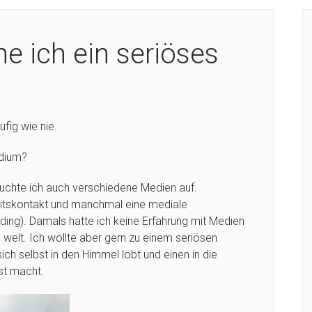
e ich ein seriöses
fig wie nie.
edium?
 suchte ich auch verschiedene Medien auf.
eitskontakt und manchmal eine mediale
ing). Damals hatte ich keine Erfahrung mit Medien
en welt. Ich wollte aber gern zu einem seriösen
ch selbst in den Himmel lobt und einen in die
st macht.