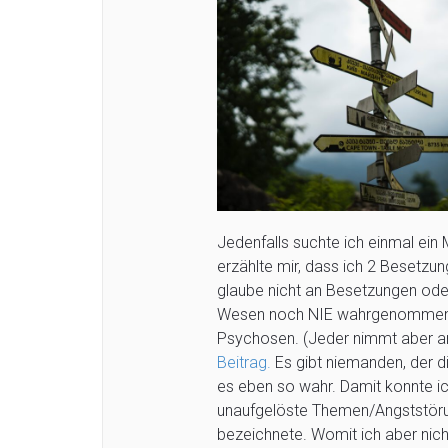
Jedenfalls suchte ich einmal ein 
erzählte mir, dass ich 2 Besetzu
glaube nicht an Besetzungen ode
Wesen noch NIE wahrgenommen u
Psychosen. (Jeder nimmt aber an
Beitrag.
Es gibt niemanden, der d
es eben so wahr. Damit konnte ich
unaufgelöste Themen/Angststöru
bezeichnete. Womit ich aber nicht