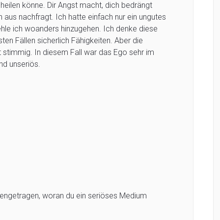
 heilen könne. Dir Angst macht, dich bedrängt
aus nachfragt. Ich hatte einfach nur ein ungutes
le ich woanders hinzugehen. Ich denke diese
ten Fällen sicherlich Fähigkeiten. Aber die
cht stimmig. In diesem Fall war das Ego sehr im
d unseriös.
mengetragen, woran du ein seriöses Medium