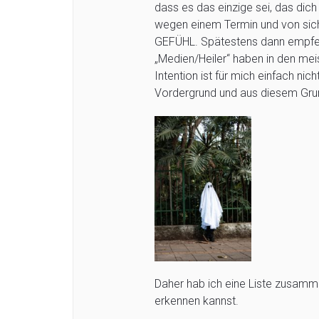
dass es das einzige sei, das dich
wegen einem Termin und von sich 
GEFÜHL. Spätestens dann empfeh
„Medien/Heiler“ haben in den meis
Intention ist für mich einfach ni
Vordergrund und aus diesem Grun
Daher hab ich eine Liste zusam
erkennen kannst.