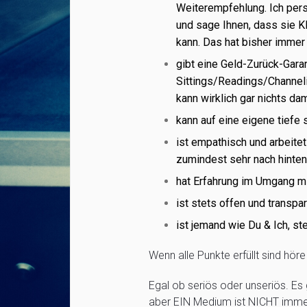
Weiterempfehlung. Ich pers
und sage Ihnen, dass sie Kl
kann. Das hat bisher immer g
gibt eine Geld-Zurück-Garan
Sittings/Readings/Channelin
kann wirklich gar nichts da
kann auf eine eigene tiefe 
ist empathisch und arbeite
zumindest sehr nach hinten
hat Erfahrung im Umgang m
ist stets offen und transpa
ist jemand wie Du & Ich, ste
Wenn alle Punkte erfüllt sind hör
Egal ob seriös oder unseriös. 
aber EIN Medium ist NICHT imm