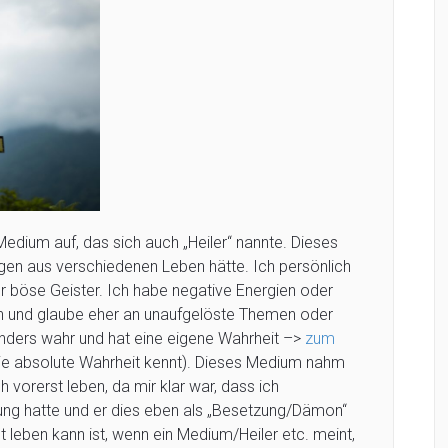
Medium auf, das sich auch „Heiler“ nannte. Dieses
ngen aus verschiedenen Leben hätte. Ich persönlich
r böse Geister. Ich habe negative Energien oder
nd glaube eher an unaufgelöste Themen oder
ders wahr und hat eine eigene Wahrheit –>
zum
ie absolute Wahrheit kennt). Dieses Medium nahm
 vorerst leben, da mir klar war, dass ich
ng hatte und er dies eben als „Besetzung/Dämon“
 leben kann ist, wenn ein Medium/Heiler etc. meint,