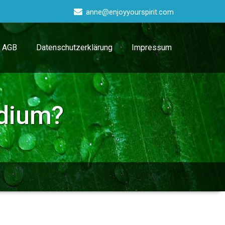
anne@enjoyyourspirit.com
AGB
Datenschutzerklärung
Impressum
edium?