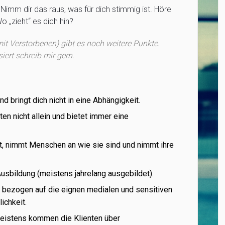
 Nimm dir das raus, was für dich stimmig ist. Höre
o „zieht“ es dich hin?
it Verstorbenen) gibt es noch weitere Punkte.
ert schreib mir gern.
 bringt dich nicht in eine Abhängigkeit.
ten nicht allein und bietet immer eine
ht, nimmt Menschen an wie sie sind und nimmt ihre
Ausbildung (meistens jahrelang ausgebildet).
 – bezogen auf die eignen medialen und sensitiven
ichkeit.
meistens kommen die Klienten über