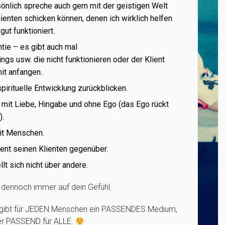
önlich spreche auch gern mit der geistigen Welt
ienten schicken können, denen ich wirklich helfen
ut funktioniert.
tie – es gibt auch mal
gs usw. die nicht funktionieren oder der Klient
mit anfangen.
spirituelle Entwicklung zurückblicken.
t mit Liebe, Hingabe und ohne Ego (das Ego rückt
).
it Menschen.
rent seinen Klienten gegenüber.
llt sich nicht über andere.
e dennoch immer auf dein Gefühl.
Es gibt für JEDEN Menschen ein PASSENDES Medium,
er PASSEND für ALLE.