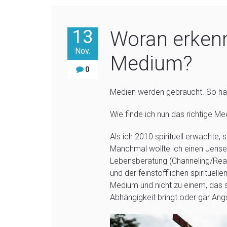
13
Woran erkenn
Nov.
Medium?
0
Medien werden gebraucht. So häu
Wie finde ich nun das richtige M
Als ich 2010 spirituell erwachte,
Manchmal wollte ich einen Jens
Lebensberatung (Channeling/Read
und der feinstofflichen spirituell
Medium und nicht zu einem, das si
Abhängigkeit bringt oder gar Ang