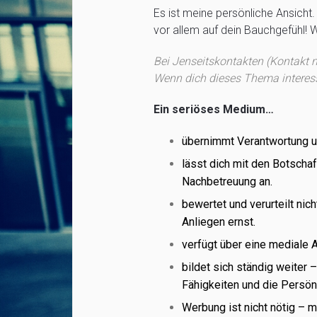
Es ist meine persönliche Ansicht.
vor allem auf dein Bauchgefühl! W
Bei Jenseitskontakten (Kontakt m
Wenn dich dieses Thema interessi
Ein seriöses Medium…
übernimmt Verantwortung und
lässt dich mit den Botschaf
Nachbetreuung an.
bewertet und verurteilt nic
Anliegen ernst.
verfügt über eine mediale 
bildet sich ständig weiter
Fähigkeiten und die Persönl
Werbung ist nicht nötig – 