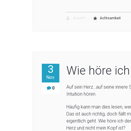
AnnePr
Achtsamkeit
3
Wie höre ich
Nov.
Auf sein Herz…auf seine innere
0
Intuition hören.
Häufig kann man dies lesen, w
Das ist auch richtig, doch fällt
eigentlich geht. Wie höre ich d
Herz und nicht mein Kopf ist?