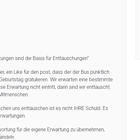
ngen sind die Basis für Enttäuschungen“
, ein Like für den post, dass der der Bus pünktlich
Geburtstag gratulieren. Wir erwarten eine bestimmte
 Erwartung nicht eintritt, dann sind wir enttäuscht.
 Mitmenschen.
chen uns enttäuschen ist es nicht IHRE Schuld. Es
Erwartungen.
twortung für die eigene Erwartung zu übernehmen,
andeln.