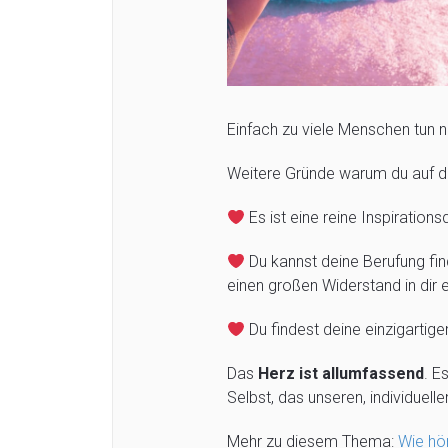
Einfach zu viele Menschen tun no
Weitere Gründe warum du auf dei
Es ist eine reine Inspirations
Du kannst deine Berufung fi
einen großen Widerstand in dir 
Du findest deine einzigartige
Das
Herz ist allumfassend
. E
Selbst, das unseren, individuell
Mehr zu diesem Thema:
Wie hö