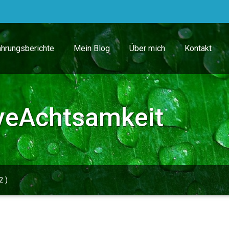
ahrungsberichte
Mein Blog
Über mich
Kontakt
veAchtsamkeit
2 )