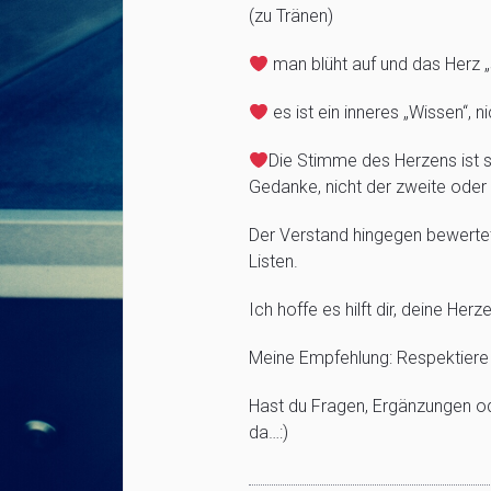
(zu Tränen)
man blüht auf und das Herz „s
es ist ein inneres „Wissen“, 
Die Stimme des Herzens ist s
Gedanke, nicht der zweite oder d
Der Verstand hingegen bewertet,
Listen.
Ich hoffe es hilft dir, deine 
Meine Empfehlung: Respektiere
Hast du Fragen, Ergänzungen o
da…:)