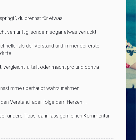
pringt“, du brennst für etwas
nicht vernünftig, sondern sogar etwas verrückt
chneller als der Verstand und immer der erste
ritte.
 vergleicht, urteilt oder macht pro und contra
Herzensstimme überhaupt wahrzunehmen.
 den Verstand, aber folge dem Herzen …
der andere Tipps, dann lass gern einen Kommentar