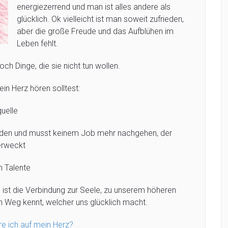
energiezerrend und man ist alles andere als
glücklich. Ok vielleicht ist man soweit zufrieden,
aber die große Freude und das Aufblühen im
Leben fehlt.
ch Dinge, die sie nicht tun wollen.
n Herz hören solltest:
quelle
nden und musst keinem Job mehr nachgehen, der
erweckt
n Talente
s ist die Verbindung zur Seele, zu unserem höheren
en Weg kennt, welcher uns glücklich macht.
re ich auf mein Herz?